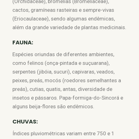
(Orchidaceae), bromélias (Bromeliaceae),
cactos, gramíneas rasteiras e sempre-vivas
(Eriocaulaceae), sendo algumas endêmicas,
além da grande variedade de plantas medicinais.
FAUNA:
Espécies oriundas de diferentes ambientes,
como felinos (onça-pintada e suçuarana),
serpentes (jibóia, sucuri), capivaras, veados,
peixes, preás, mocós (roedores semelhantes a
preás), cutias, quatis, antas, diversidade de
insetos e pássaros. Papa-formiga-do-Sincorá e
alguns beija-flores são endêmicos.
CHUVAS:
Índices pluviométricas variam entre 750 e 1