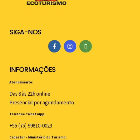
SIGA-NOS
INFORMAÇÕES
Atendimento:
Das 8 às 22h online
Presencial por agendamento.
Telefone / WhatsApp:
+55 (75) 99810-0023
Cadastur – Ministério do Turismo: