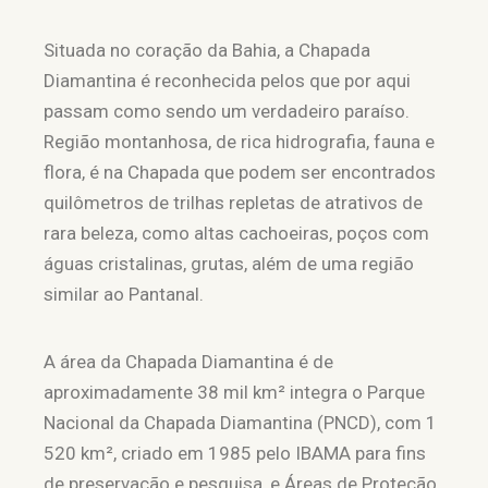
Situada no coração da Bahia, a Chapada
Diamantina é reconhecida pelos que por aqui
passam como sendo um verdadeiro paraíso.
Região montanhosa, de rica hidrografia, fauna e
flora, é na Chapada que podem ser encontrados
quilômetros de trilhas repletas de atrativos de
rara beleza, como altas cachoeiras, poços com
águas cristalinas, grutas, além de uma região
similar ao Pantanal.
A área da Chapada Diamantina é de
aproximadamente 38 mil km² integra o Parque
Nacional da Chapada Diamantina (PNCD), com 1
520 km², criado em 1985 pelo IBAMA para fins
de preservação e pesquisa, e Áreas de Proteção