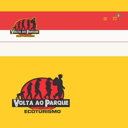
0
arqueologia