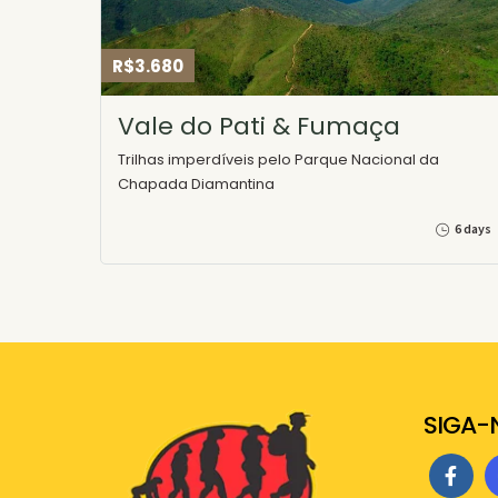
R$3.680
Vale do Pati & Fumaça
Trilhas imperdíveis pelo Parque Nacional da
Chapada Diamantina
6 days
SIGA-