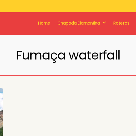
Home
Chapada Diamantina
Roteiros
Fumaça waterfall